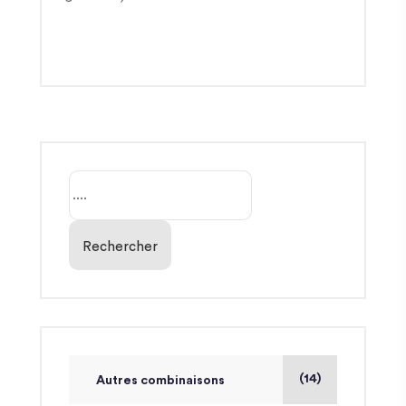
Rechercher
(14)
Autres combinaisons