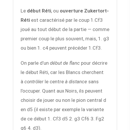
Le
début Réti
, ou
ouverture Zukertort-
Réti
est caractérisé par le coup 1.Cf3
joué au tout début de la partie — comme
premier coup le plus souvent, mais, 1. g3
ou bien 1. c4 peuvent précéder 1.Cf3.
On parle d’un
début de flanc
pour décrire
le début Réti, car les Blancs cherchent
à
contrôler
le centre
à distance
sans
l’occuper. Quant aux Noirs, ils peuvent
choisir de jouer ou non le pion central d
en d5 (il existe par exemple la variante
de ce début 1. Cf3 d5 2. g3 Cf6 3. Fg2
g6 4. d3).