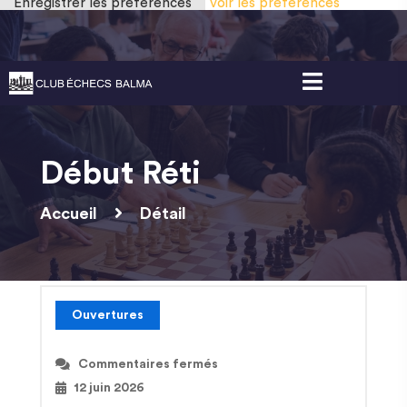
Enregistrer les préférences
Voir les préférences
Gestion des cookies
Début Réti
Accueil
Détail
Ouvertures
Commentaires fermés
12 juin 2026