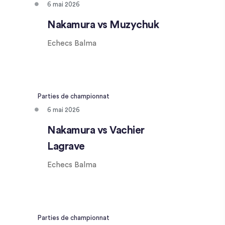
6 mai 2026
Nakamura vs Muzychuk
Echecs Balma
Parties de championnat
6 mai 2026
Nakamura vs Vachier
Lagrave
Echecs Balma
Parties de championnat