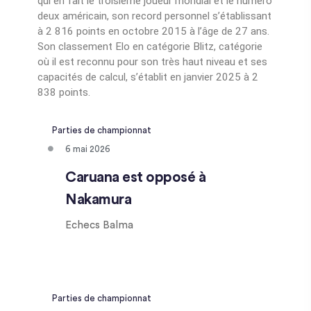
qui en fait le troisième joueur mondial et le numéro
deux américain, son record personnel s’établissant
à 2 816 points en octobre 2015 à l’âge de 27 ans.
Son classement Elo en catégorie Blitz, catégorie
où il est reconnu pour son très haut niveau et ses
capacités de calcul, s’établit en janvier 2025 à 2
838 points.
Parties de championnat
6 mai 2026
Caruana est opposé à
Nakamura
Echecs Balma
Parties de championnat