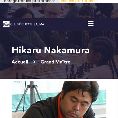
Enregistrer les préférences
Voir les préférences
Gestion des cookies
Hikaru Nakamura
Accueil
Grand Maître