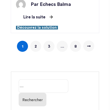
Par Echecs Balma
Lire la suite
Découvrez la solution
1
2
3
…
8
Rechercher