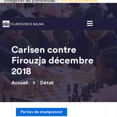
Enregistrer les préférences
Voir les préférences
Gestion des cookies
Carlsen contre
Firouzja décembre
2018
Accueil
Détail
Parties de championnat