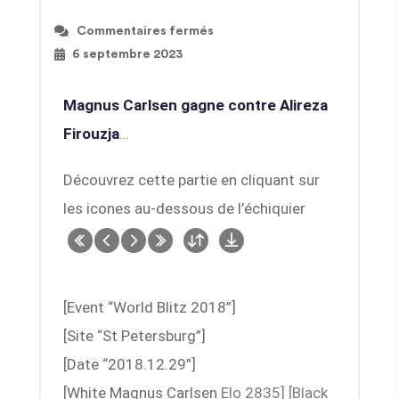
Commentaires fermés
6 septembre 2023
Magnus Carlsen gagne contre Alireza
Firouzja
…
Découvrez cette partie en cliquant sur
les icones au-dessous de l’échiquier
[Event “World Blitz 2018”]
[Site “St Petersburg”]
[Date “2018.12.29”]
[White Magnus Carlsen
Elo 2835
]
[Black