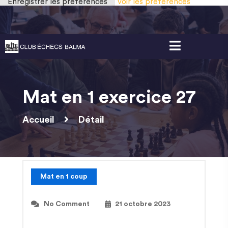
Enregistrer les préférences
Voir les préférences
Gestion des cookies
Mat en 1 exercice 27
Accueil
Détail
Mat en 1 coup
No Comment
21 octobre 2023