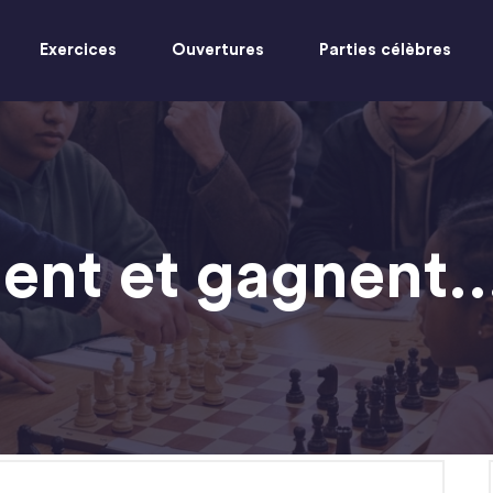
Exercices
Ouvertures
Parties célèbres
ouent et gagnent