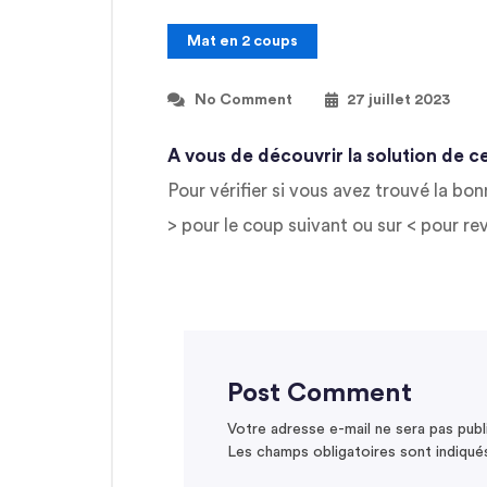
Mat en 2 coups
No Comment
27 juillet 2023
A vous de découvrir la solution de ce
Pour vérifier si vous avez trouvé la bon
> pour le coup suivant ou sur < pour rev
Post Comment
Votre adresse e-mail ne sera pas publ
Les champs obligatoires sont indiqu