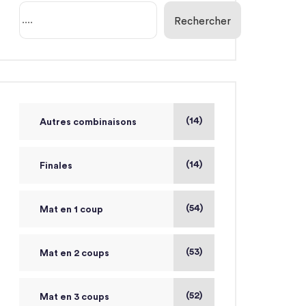
Rechercher
(14)
Autres combinaisons
(14)
Finales
(54)
Mat en 1 coup
(53)
Mat en 2 coups
(52)
Mat en 3 coups