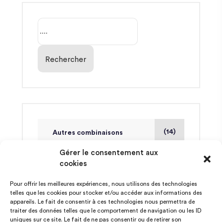
Rechercher
(14)
Autres combinaisons
Gérer le consentement aux
cookies
(14)
Finales
Pour offrir les meilleures expériences, nous utilisons des technologies
telles que les cookies pour stocker et/ou accéder aux informations des
(54)
Mat en 1 coup
appareils. Le fait de consentir à ces technologies nous permettra de
traiter des données telles que le comportement de navigation ou les ID
uniques sur ce site. Le fait de ne pas consentir ou de retirer son