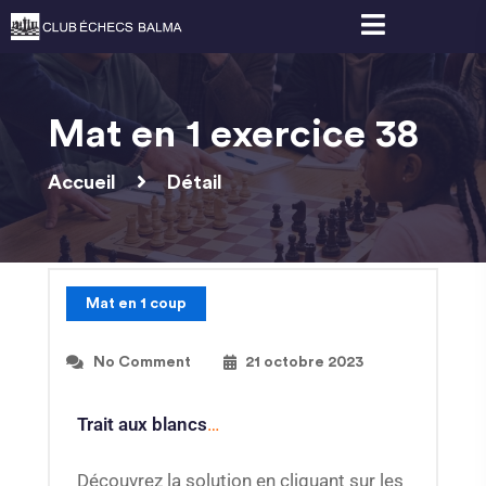
Mat en 1 exercice 38
Accueil
Détail
Mat en 1 coup
No Comment
21 octobre 2023
Trait aux blancs
…
Découvrez la solution en cliquant sur les