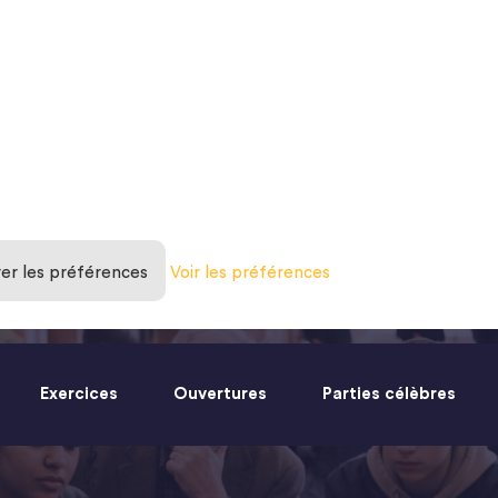
rer les préférences
Voir les préférences
Exercices
Ouvertures
Parties célèbres