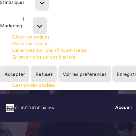
Statistiques
Marketing
Gérer les options
Gérer les services
Gérer {vendor_count} fournisseurs
En savoir plus sur ces finalités
Accepter
Refuser
Voir les préférences
Enregist
Gestion des cookies
Accueil