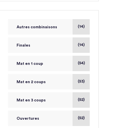
(14)
Autres combinaisons
(14)
Finales
(54)
Mat en 1 coup
(53)
Mat en 2 coups
(52)
Mat en 3 coups
(52)
Ouvertures