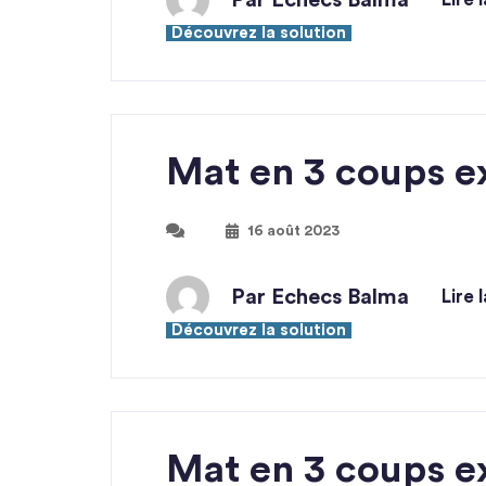
Par Echecs Balma
Découvrez la solution
Mat en 3 coups e
16 août 2023
Par Echecs Balma
Lire 
Découvrez la solution
Mat en 3 coups ex