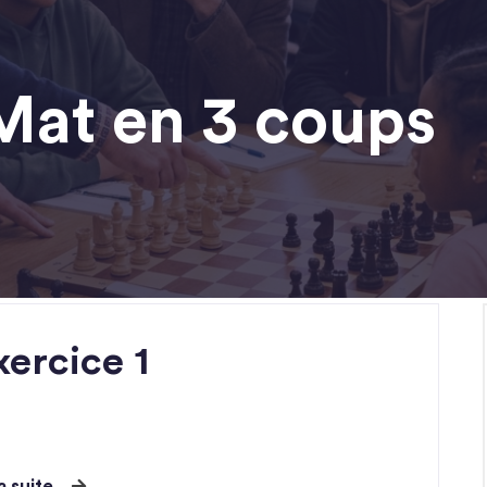
Mat en 3 coups
ercice 1
la suite