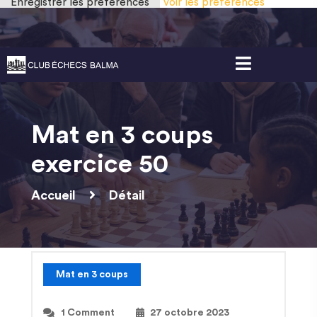
Enregistrer les préférences
Voir les préférences
Gestion des cookies
Mat en 3 coups
exercice 50
Accueil
Détail
Mat en 3 coups
1 Comment
27 octobre 2023