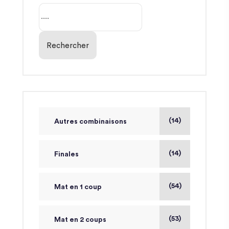
Rechercher
(14)
Autres combinaisons
(14)
Finales
(54)
Mat en 1 coup
(53)
Mat en 2 coups