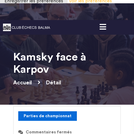
Enregistrer les préférences
Voir les préférences
Gestion des cookies
Kamsky face à
Karpov
Accueil
Détail
Parties de championnat
Commentaires fermés