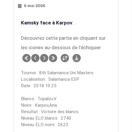
6 mai 2026
Kamsky face à Karpov
…
Découvrez cette partie en cliquant sur
les icones au-dessous de l’échiquier
Tournoi : 8th Salamanca Uni Masters
Localisation : Salamanca ESP
Date : 2018.10.25
Blancs : Topalov,V
Noirs : Karpov,Ana
Résultat : Victoire des blancs
Niveau ELO blancs : 2740
Niveau ELO noirs : 2623