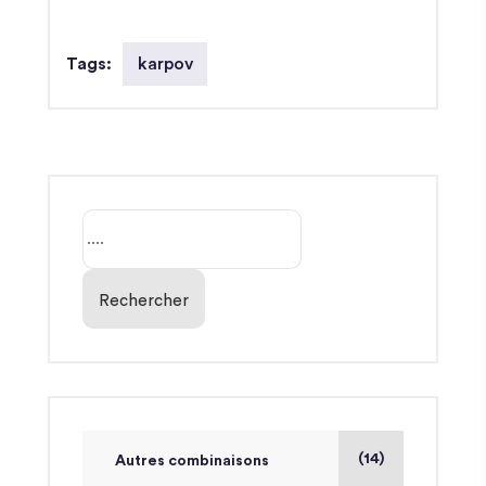
karpov
Tags:
Rechercher
(14)
Autres combinaisons