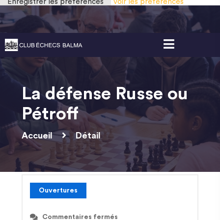
Enregistrer les préférences
Voir les préférences
Gestion des cookies
La défense Russe ou
Pétroff
Accueil
Détail
Ouvertures
Commentaires fermés