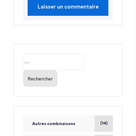
Rechercher
(14)
Autres combinaisons