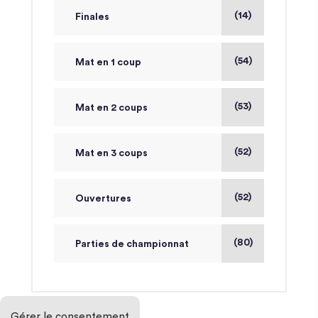
(14)
Finales
(54)
Mat en 1 coup
(53)
Mat en 2 coups
(52)
Mat en 3 coups
(52)
Ouvertures
(80)
Parties de championnat
Gérer le consentement