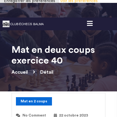
Enregistrer les préférences
Voir les préférences
Gestion des cookies
Mat en deux coups
exercice 40
Accueil
Détail
Mat en 2 coups
No Comment
22 octobre 2023