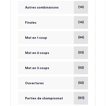
(14)
Autres combinaisons
(14)
Finales
(54)
Mat en 1 coup
(53)
Mat en 2 coups
(52)
Mat en 3 coups
(52)
Ouvertures
(80)
Parties de championnat