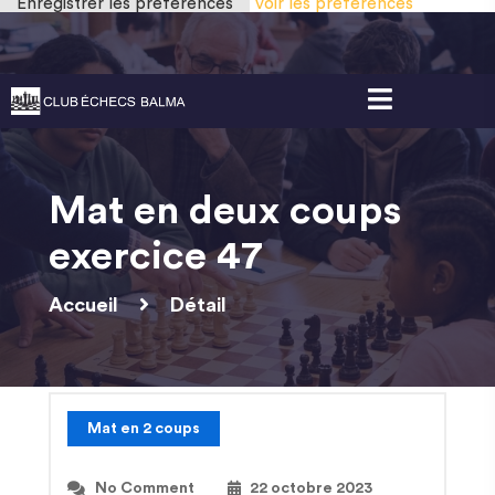
Enregistrer les préférences
Voir les préférences
Gestion des cookies
Mat en deux coups
exercice 47
Accueil
Détail
Mat en 2 coups
No Comment
22 octobre 2023