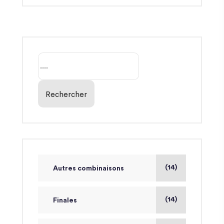
Rechercher
(14)
Autres combinaisons
(14)
Finales