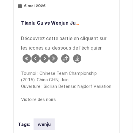
6 mai 2026
Tianlu Gu vs Wenjun Ju
…
Découvrez cette partie en cliquant sur
les icones au-dessous de l’échiquier
Tournoi : Chinese Team Championship
(2015), China CHN, Juin
Ouverture : Sicilian Defense: Najdorf Variation
Victoire des noirs
wenju
Tags: