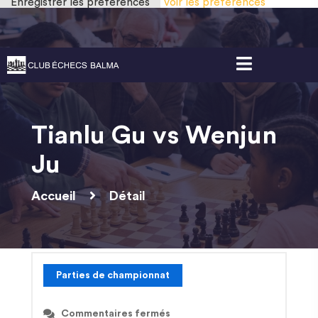
Enregistrer les préférences
Voir les préférences
Gestion des cookies
Tianlu Gu vs Wenjun
Ju
Accueil
Détail
Parties de championnat
Commentaires fermés