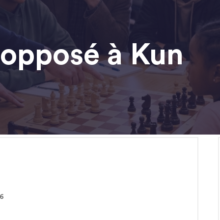
 opposé à Kun
26