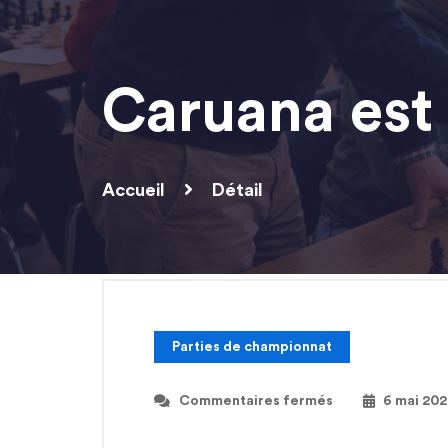
Caruana est
Accueil
Détail
Parties de championnat
Commentaires fermés
6 mai 20