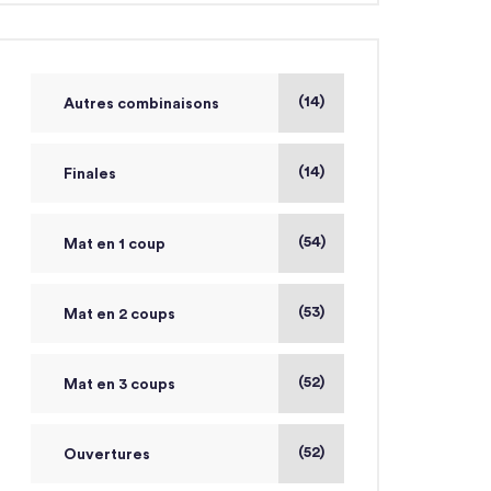
(14)
Autres combinaisons
(14)
Finales
(54)
Mat en 1 coup
(53)
Mat en 2 coups
(52)
Mat en 3 coups
(52)
Ouvertures