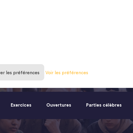
rer les préférences
Voir les préférences
Exercices
Ouvertures
Parties célèbres