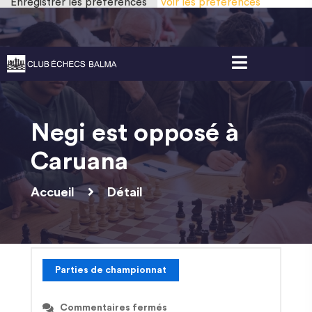
Enregistrer les préférences
Voir les préférences
Gestion des cookies
Negi est opposé à
Caruana
Accueil
Détail
Parties de championnat
Commentaires fermés