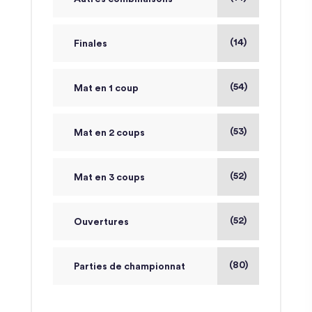
(14)
Finales
(54)
Mat en 1 coup
(53)
Mat en 2 coups
(52)
Mat en 3 coups
(52)
Ouvertures
(80)
Parties de championnat