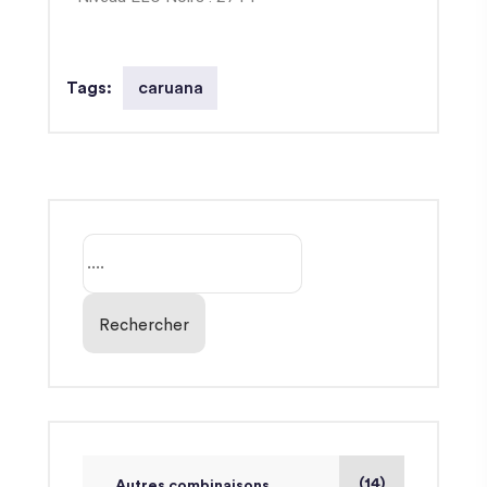
caruana
Tags:
Rechercher
(14)
Autres combinaisons