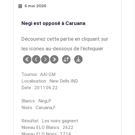
6 mai 2026
Negi est opposé à Caruana
…
Découvrez cette partie en cliquant sur
les icones au-dessous de l’échiquier
Tournoi : AAI GM
Localisation : New Delhi IND
Date : 2011.06.22
Blancs : Negi,P
Noirs : Caruana,F
Résultat : Les noirs gagnent
Niveau ELO Blancs : 2622
Niveau ELO Noirs : 2714